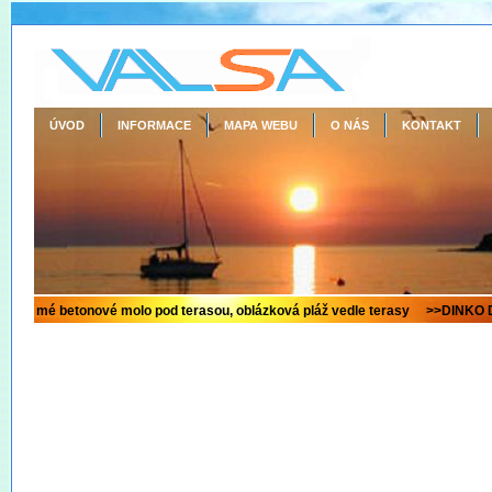
ÚVOD
INFORMACE
MAPA WEBU
O NÁS
KONTAKT