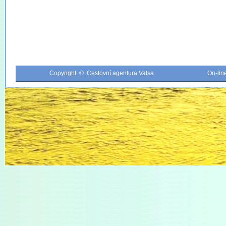
Copyright © Cestovní agentura Valsa
On-li